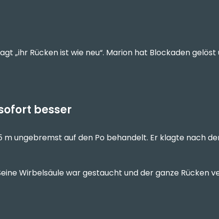
agt „ihr Rücken ist wie neu“. Marion hat Blockaden gelöst
sofort besser
,5 m ungebremst auf den Po behandelt. Er klagte nach 
 Seine Wirbelsäule war gestaucht und der ganze Rücken 