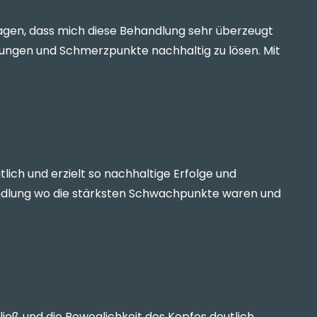
agen, dass mich diese Behandlung sehr überzeugt
nungen und Schmerzpunkte nachhaltig zu lösen. Mit
ich und erzielt so nachhaltige Erfolge und
ehandlung wo die stärksten Schwachpunkte waren und
eß und die Beweglichkeit des Kopfes deutlich