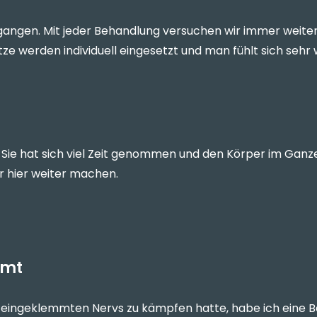
egangen. Mit jeder Behandlung versuchen wir immer weite
e werden individuell eingesetzt und man fühlt sich sehr 
. Sie hat sich viel Zeit genommen und den Körper im Ga
r hier weiter machen.
mmt
ingeklemmten Nervs zu kämpfen hatte, habe ich eine Be