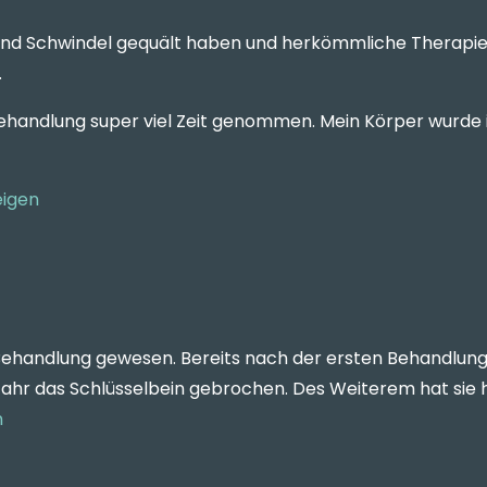
nd Schwindel gequält haben und herkömmliche Therapien
.
 Behandlung super viel Zeit genommen. Mein Körper wurde
eigen
n Behandlung gewesen. Bereits nach der ersten Behandlung
Jahr das Schlüsselbein gebrochen. Des Weiterem hat sie 
n