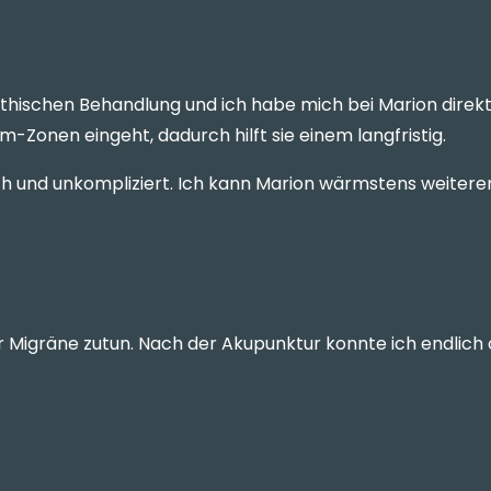
athischen Behandlung und ich habe mich bei Marion direkt 
m-Zonen eingeht, dadurch hilft sie einem langfristig.
h und unkompliziert. Ich kann Marion wärmstens weiter
 Migräne zutun. Nach der Akupunktur konnte ich endlich 