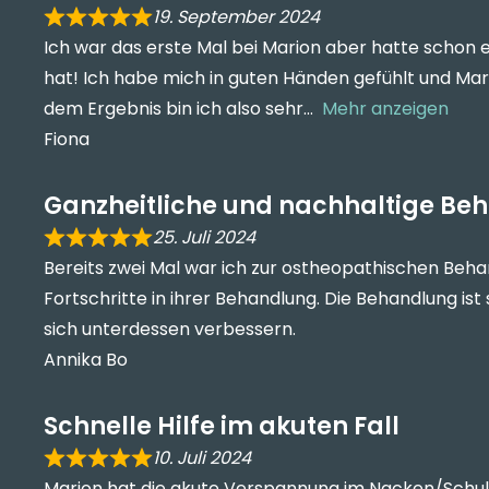
19. September 2024
Ich war das erste Mal bei Marion aber hatte schon
hat! Ich habe mich in guten Händen gefühlt und Ma
dem Ergebnis bin ich also sehr
Mehr anzeigen
Fiona
Ganzheitliche und nachhaltige Be
25. Juli 2024
Bereits zwei Mal war ich zur ostheopathischen Behan
Fortschritte in ihrer Behandlung. Die Behandlung i
sich unterdessen verbessern.
Annika Bo
Schnelle Hilfe im akuten Fall
10. Juli 2024
Marion hat die akute Verspannung im Nacken/Schult